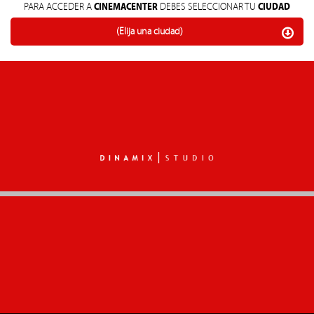
CINEMACENTER
CIUDAD
PARA ACCEDER A
DEBES SELECCIONAR TU
(Elija una ciudad)