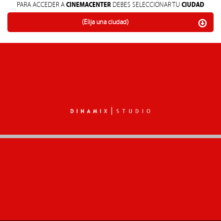
CINEMACENTER
CIUDAD
PARA ACCEDER A
DEBES SELECCIONAR TU
(Elija una ciudad)