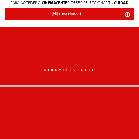
CINEMACENTER
CIUDAD
PARA ACCEDER A
DEBES SELECCIONAR TU
(Elija una ciudad)