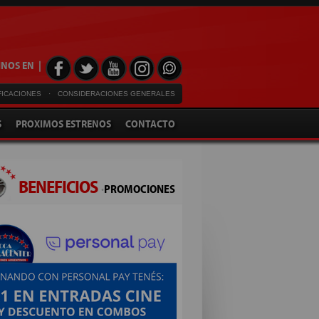
NOS EN |
FICACIONES
·
CONSIDERACIONES GENERALES
S
PROXIMOS ESTRENOS
CONTACTO
BENEFICIOS
·
PROMOCIONES