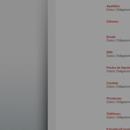
Apellido:
Datos Obligatori
Género:
Email:
Datos Obligatori
DNI:
Datos Obligatori
Fecha de Nacim
Datos Obligatori
Ciudad:
Datos Obligatori
Provincia:
Datos Obligatori
Teléfono:
Datos Obligatori
Estudios/Curso