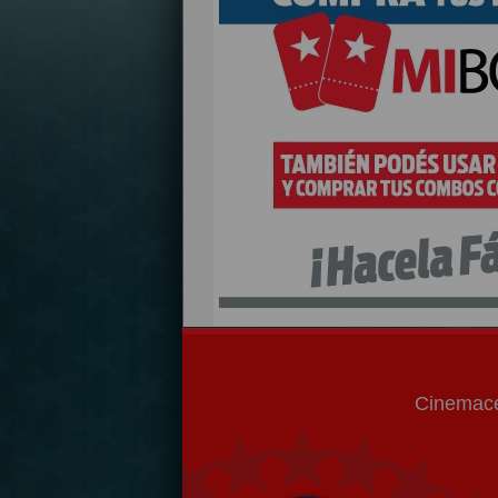
Cinemace