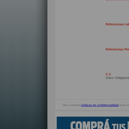
Referencias La
Referencias Pe
C.V
Datos Obligatori
Vea nuestras
políticas de confidencialidad
para ma