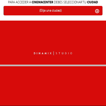
CINEMACENTER
CIUDAD
PARA ACCEDER A
DEBES SELECCIONAR TU
(Elija una ciudad)