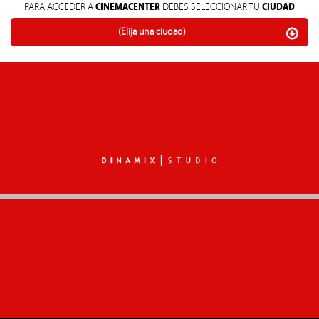
CINEMACENTER
CIUDAD
PARA ACCEDER A
DEBES SELECCIONAR TU
(Elija una ciudad)