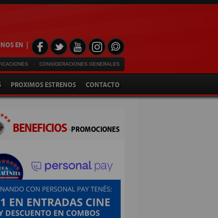
NOS EN |
FICACIONES
·
CONSIDERACIONES GENERALES
S
PROXIMOS ESTRENOS
CONTACTO
BENEFICIOS
·
PROMOCIONES