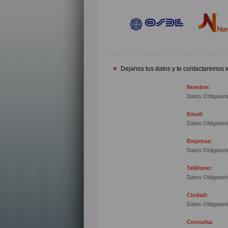
Dejanos tus datos y te contactaremos
Nombre:
Datos Obligatori
Email:
Datos Obligatori
Empresa:
Datos Obligatori
Teléfono:
Datos Obligatori
Ciudad:
Datos Obligatori
Consulta: