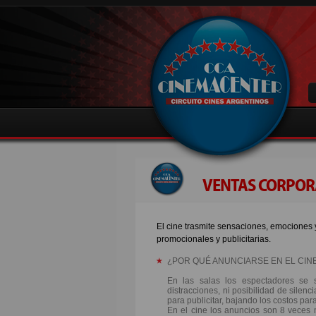
VENTAS CORPOR
El cine trasmite sensaciones, emociones 
promocionales y publicitarias.
¿POR QUÉ ANUNCIARSE EN EL CIN
En las salas los espectadores se s
distracciones, ni posibilidad de silenc
para publicitar, bajando los costos par
En el cine los anuncios son 8 veces