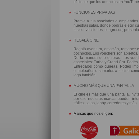
eficiente que los anuncios en YouTube
FUNCIONES PRIVADAS
Premia a tus asociados o empleados 
nuestras salas, donde podrás elegir cua
tus convecciones, congresos, presenta
REGALÁ CINE
Regalá aventura, emoción, romance c
pochoclos. Los vouchers son abiertos, 
De la manera que quieras. Los vouch
especiales: Turbo y Grand Cru. Podés 
Entregalos cómo quieras.
Podés impri
cumpleaños o sumarlos a tu cine como 
logo también.
MUCHO MÁS QUE UNA PANTALLA
El cine es más que una pantalla, invi
por eso nuestras marcas pueden inter
tráfico: salas, lobby, corredores y más.
Marcas que nos eligen: