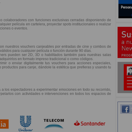
.
Persona
o colaboradores con funciones exclusivas cerradas disponiendo de
lquier película en cartelera, proyectar spots institucionales o realizar
ciones o eventos.
on nuestros vouchers canjeables por entradas de cine y combos de
válidos para cualquier película o función durante 90 días.
ers pueden ser 2D, 3D o habilitados también para nuestras salas
adquirirlos en formato impreso tradicional o como códigos.
mir o enviar digitalmente tus vouchers para acciones especiales,
productos para canje, dándole la estética que prefieras y usando tu
ta a los espectadores a experimentar emociones en todo su recorrido,
pelarlos con actividades e intervenciones en todos los espacios de
S