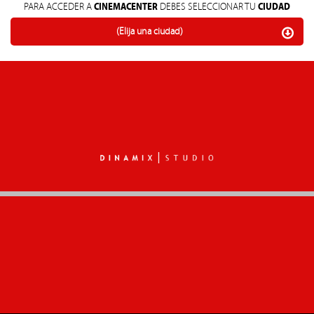
CINEMACENTER
CIUDAD
PARA ACCEDER A
DEBES SELECCIONAR TU
(Elija una ciudad)