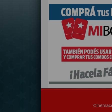
Cinemace