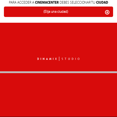
CINEMACENTER
CIUDAD
PARA ACCEDER A
DEBES SELECCIONAR TU
(Elija una ciudad)