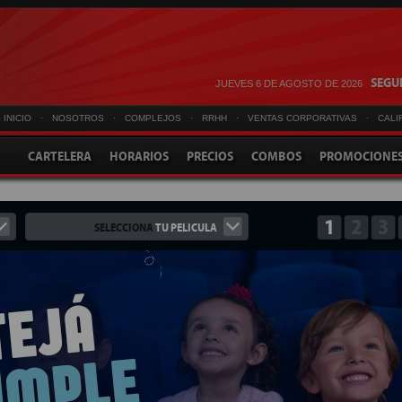
SEGUI
JUEVES 6 DE AGOSTO DE 2026
INICIO
·
NOSOTROS
·
COMPLEJOS
·
RRHH
·
VENTAS CORPORATIVAS
·
CALI
CARTELERA
HORARIOS
PRECIOS
COMBOS
PROMOCIONE
1
2
3
SELECCIONA
TU PELICULA