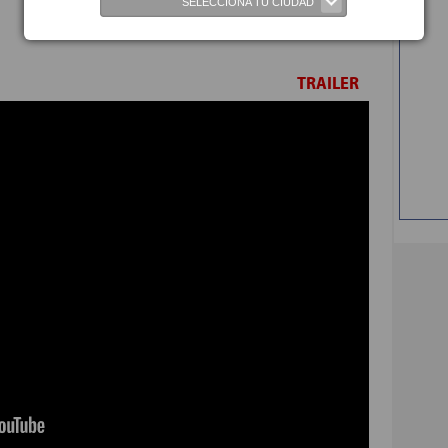
SELECCIONA TU CIUDAD
TRAILER