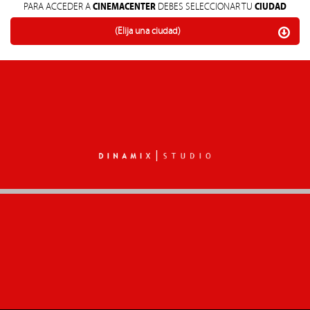
CINEMACENTER
CIUDAD
PARA ACCEDER A
DEBES SELECCIONAR TU
(Elija una ciudad)