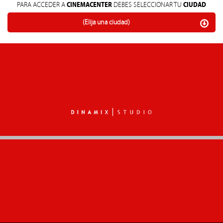
CINEMACENTER
CIUDAD
PARA ACCEDER A
DEBES SELECCIONAR TU
(Elija una ciudad)