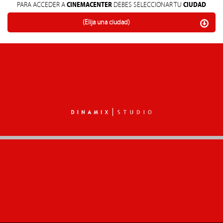
CINEMACENTER
CIUDAD
PARA ACCEDER A
DEBES SELECCIONAR TU
(Elija una ciudad)