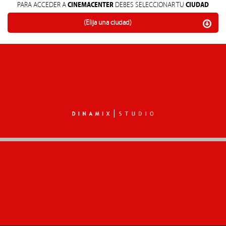
CINEMACENTER
CIUDAD
PARA ACCEDER A
DEBES SELECCIONAR TU
(Elija una ciudad)