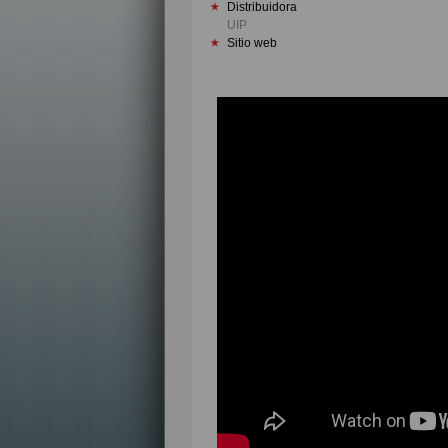
Distribuidora
UIP
Sitio web