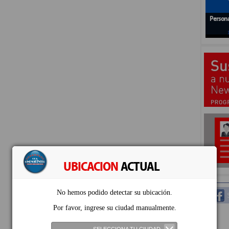
Persona
UBICACION
ACTUAL
No hemos podido detectar su ubicación.
S
Por favor, ingrese su ciudad manualmente.