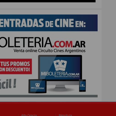
Alta Gracia
Mendoza