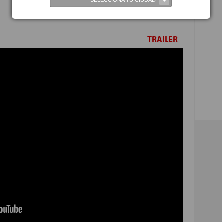
SELECCIONA TU CIUDAD
TRAILER