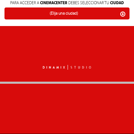
CINEMACENTER
CIUDAD
PARA ACCEDER A
DEBES SELECCIONAR TU
(Elija una ciudad)