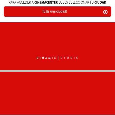
CINEMACENTER
CIUDAD
PARA ACCEDER A
DEBES SELECCIONAR TU
(Elija una ciudad)