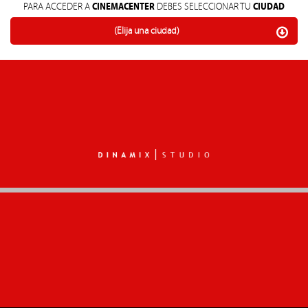
CINEMACENTER
CIUDAD
PARA ACCEDER A
DEBES SELECCIONAR TU
(Elija una ciudad)