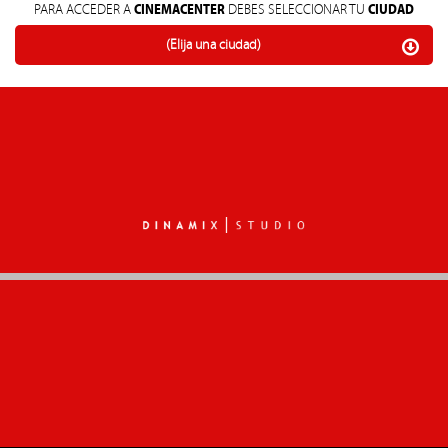
CINEMACENTER
CIUDAD
PARA ACCEDER A
DEBES SELECCIONAR TU
(Elija una ciudad)