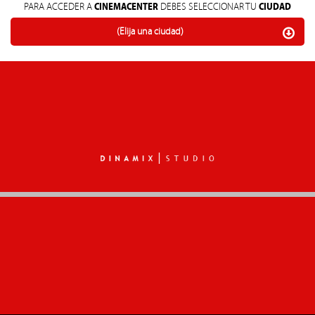
CINEMACENTER
CIUDAD
PARA ACCEDER A
DEBES SELECCIONAR TU
(Elija una ciudad)