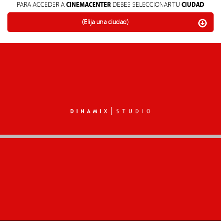
CINEMACENTER
CIUDAD
PARA ACCEDER A
DEBES SELECCIONAR TU
(Elija una ciudad)