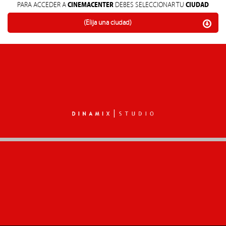
CINEMACENTER
CIUDAD
PARA ACCEDER A
DEBES SELECCIONAR TU
(Elija una ciudad)