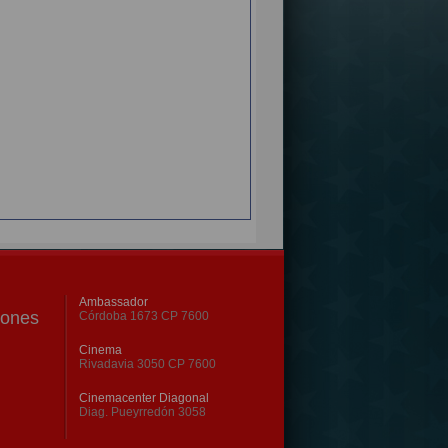
Ambassador
iones
Córdoba 1673 CP 7600
Cinema
Rivadavia 3050 CP 7600
Cinemacenter Diagonal
Diag. Pueyrredón 3058