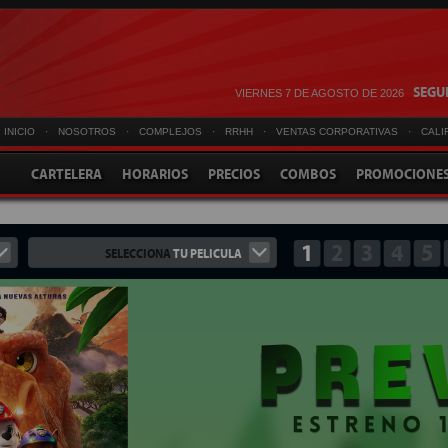
SEGUI
VIERNES 7 DE AGOSTO DE 2026
INICIO
·
NOSOTROS
·
COMPLEJOS
·
RRHH
·
VENTAS CORPORATIVAS
·
CALI
CARTELERA
HORARIOS
PRECIOS
COMBOS
PROMOCIONE
1
2
3
4
5
SELECCIONA
TU PELICULA