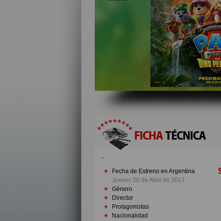
FICHA
TÉCNICA
Fecha de Estreno en Argentina
Jueves 20 de Abril de 2017
Género
Director
Protagonistas
Nacionalidad