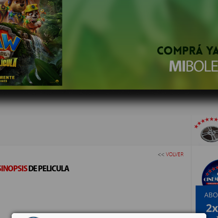
<<
VOLVER
SINOPSIS
DE PELICULA