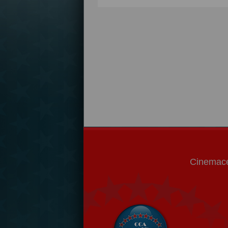
Cinemace