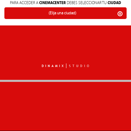
CINEMACENTER
CIUDAD
PARA ACCEDER A
DEBES SELECCIONAR TU
(Elija una ciudad)